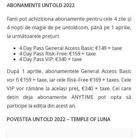
ABONAMENTE UNTOLD 2022
Fanii pot achiziționa abonamente pentru cele 4 zile și
4 nopți de magie de pe untold.com, până pe 1 aprilie,
la următoarele prețuri:
4 Day Pass General Access Basic: €149 + taxe
4 Day Pass Risk-Free: €159 + taxe
4 Day Pass VIP: €340 + taxe
După 1 aprilie, abonamentele General Access Basic
vor fi €159 + taxe, iar cele Risk-Free €169 + taxes. Cele
VIP vor rămâne la același preț, €340 + taxe. Cei care
dețin deja abonamente ANYTIME pot opta să
participe la ediția din acest an.
POVESTEA UNTOLD 2022 – TEMPLE OF LUNA