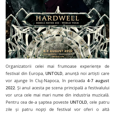
Organizatorii celei mai frumoase experiențe de
festival din Europa,
UNTOLD
, anunță noi artiști care
vor ajunge în Cluj-Napoca, în perioada
4-7 august
2022
. Și anul acesta pe scena principală a festivalului
vor urca cele mai mari nume din industria muzicală.
Pentru cea de-a șaptea poveste
UNTOLD
, cele patru
zile și patru nopți de festival vor oferi o altă