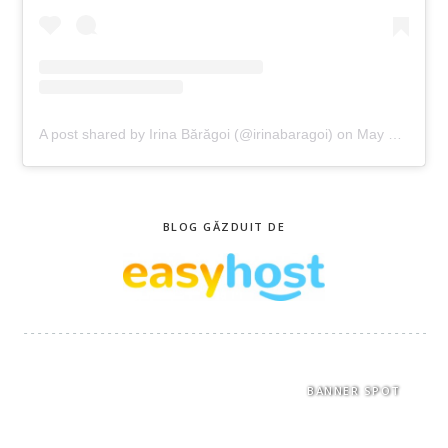
A post shared by Irina Bărăgoi (@irinabaragoi)
on
May 2, 2019 at 11:22am PDT
BLOG GĂZDUIT DE
BANNER SPOT