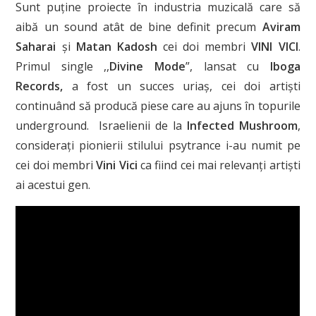
Sunt puține proiecte în industria muzicală care să
aibă un sound atât de bine definit precum
Aviram
Saharai
și
Matan Kadosh
cei doi membri
VINI VICI
.
Primul single ,,
Divine Mode
”, lansat cu
Iboga
Records,
a fost un succes uriaș, cei doi artiști
continuând să producă piese care au ajuns în topurile
underground. Israelienii de la
Infected Mushroom
,
considerați pionierii stilului psytrance i-au numit pe
cei doi membri
Vini Vici
ca fiind cei mai relevanți artiști
ai acestui gen.