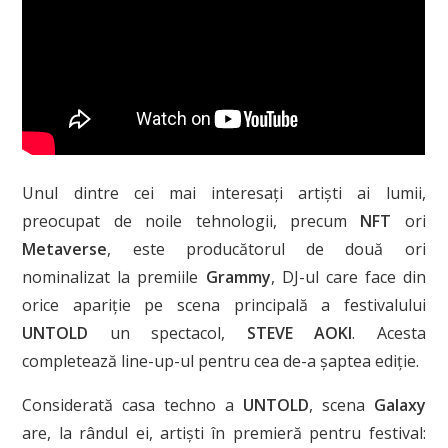
Unul dintre cei mai interesați artiști ai lumii,
preocupat de noile tehnologii, precum
NFT
ori
Metaverse
, este producătorul de două ori
nominalizat la premiile
Grammy
, DJ-ul care face din
orice apariție pe scena principală a festivalului
UNTOLD
un spectacol,
STEVE AOKI
. Acesta
completează line-up-ul pentru cea de-a șaptea ediție.
Considerată casa techno a
UNTOLD
, scena
Galaxy
are, la rândul ei, artiști în premieră pentru festival: